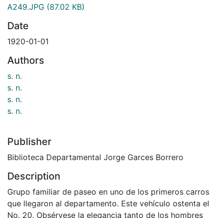
A249.JPG
(87.02 KB)
Date
1920-01-01
Authors
s. n.
s. n.
s. n.
s. n.
Publisher
Biblioteca Departamental Jorge Garces Borrero
Description
Grupo familiar de paseo en uno de los primeros carros
que llegaron al departamento. Este vehículo ostenta el
No. 20. Obsérvese la elegancia tanto de los hombres