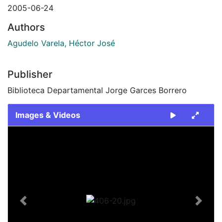
2005-06-24
Authors
Agudelo Varela, Héctor José
Publisher
Biblioteca Departamental Jorge Garces Borrero
Images & Videos
Slide 1 of 1
Previous
Next