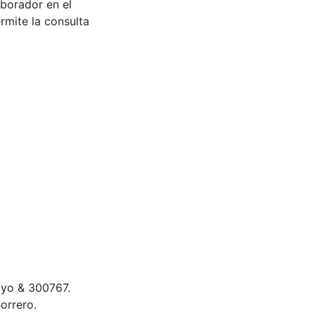
aborador en el
rmite la consulta
mayo & 300767.
orrero.