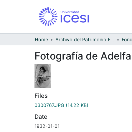
Home
Archivo del Patrimonio Fotográfico y Fílmico del Valle del Cauca
Fotografía de Adelf
Files
0300767.JPG
(14.22 KB)
Date
1932-01-01