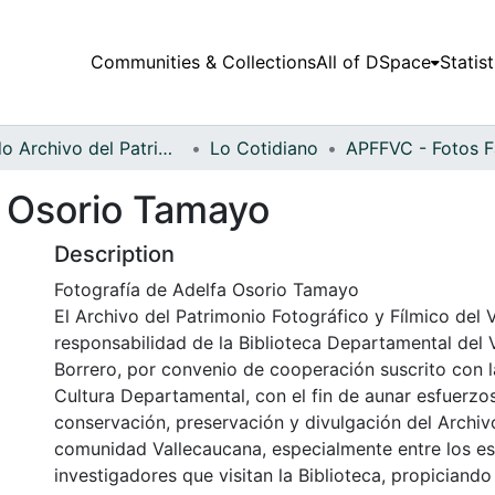
Communities & Collections
All of DSpace
Statist
Fondo Archivo del Patrimonio Fotográfico y Fílmico del Valle del Cauca
Lo Cotidiano
a Osorio Tamayo
Description
Fotografía de Adelfa Osorio Tamayo
El Archivo del Patrimonio Fotográfico y Fílmico del 
responsabilidad de la Biblioteca Departamental del 
Borrero, por convenio de cooperación suscrito con l
Cultura Departamental, con el fin de aunar esfuerzo
conservación, preservación y divulgación del Archivo
comunidad Vallecaucana, especialmente entre los es
investigadores que visitan la Biblioteca, propiciando