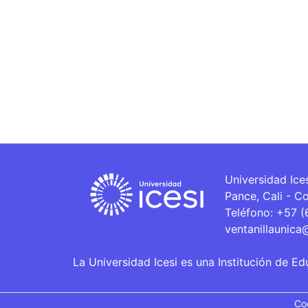
Universidad Ice
Pance, Cali - C
Teléfono: +57 
ventanillaunica
La Universidad Icesi es una Institución de Ed
Co