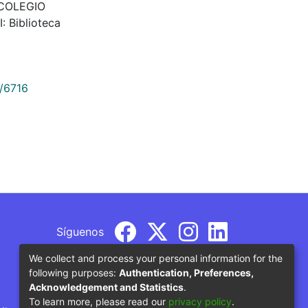
 COLEGIO
 Biblioteca
9/6716
Síguenos
We collect and process your personal information for the
following purposes:
Authentication, Preferences,
Acknowledgement and Statistics
.
To learn more, please read our
privacy policy
.