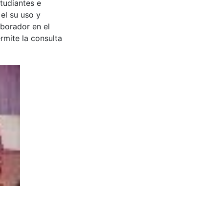
tudiantes e
 el su uso y
aborador en el
rmite la consulta