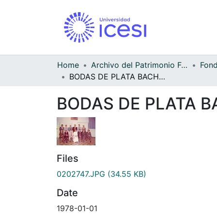
Home
Archivo del Patrimonio Fotográfico y Fílmico del Valle del Cauca
BODAS DE PLATA BACHILLERES COLEGIO BERCHMANS DE 1953
BODAS DE PLATA B
Files
0202747.JPG
(34.55 KB)
Date
1978-01-01