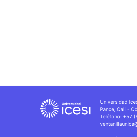
Universidad Ice
Pance, Cali - C
Teléfono: +57 
ventanillaunica