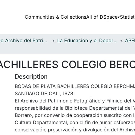
Communities & Collections
All of DSpace
Statist
Fondo Archivo del Patrimonio Fotográfico y Fílmico del Valle del Cauca
La Educación y el Deporte
ACHILLERES COLEGIO BER
Description
BODAS DE PLATA BACHILLERES COLEGIO BERCHMA
SANTIAGO DE CALI, 1978
El Archivo del Patrimonio Fotográfico y Fílmico del 
responsabilidad de la Biblioteca Departamental del 
Borrero, por convenio de cooperación suscrito con l
Cultura Departamental, con el fin de aunar esfuerzo
conservación, preservación y divulgación del Archivo