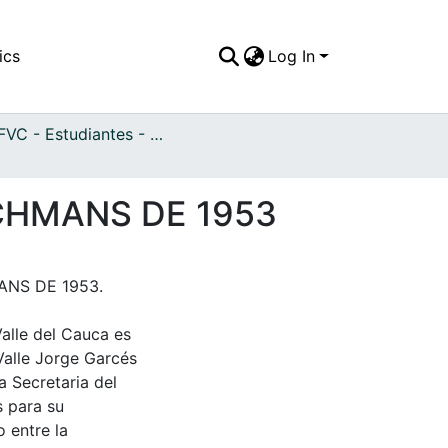
ics
Log In
APFFVC - Estudiantes - Patrimonial
CHMANS DE 1953
NS DE 1953.
Valle del Cauca es
Valle Jorge Garcés
a Secretaria del
s para su
 entre la