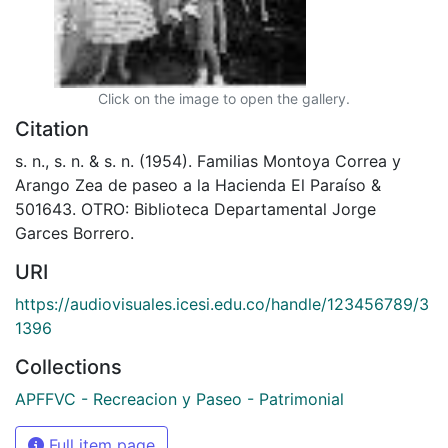
Click on the image to open the gallery.
Citation
s. n., s. n. & s. n. (1954). Familias Montoya Correa y
Arango Zea de paseo a la Hacienda El Paraíso &
501643. OTRO: Biblioteca Departamental Jorge
Garces Borrero.
URI
https://audiovisuales.icesi.edu.co/handle/123456789/3
1396
Collections
APFFVC - Recreacion y Paseo - Patrimonial
Full item page