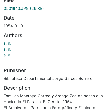
Files
0501643.JPG
(26 KB)
Date
1954-01-01
Authors
s. n.
s. n.
s. n.
Publisher
Biblioteca Departamental Jorge Garces Borrero
Description
Familias Montoya Correa y Arango Zea de paseo a la
Hacienda El Paraíso. El Cerrito. 1954.
El Archivo del Patrimonio Fotográfico y Fílmico del