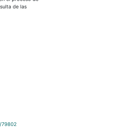
sulta de las
9/79802