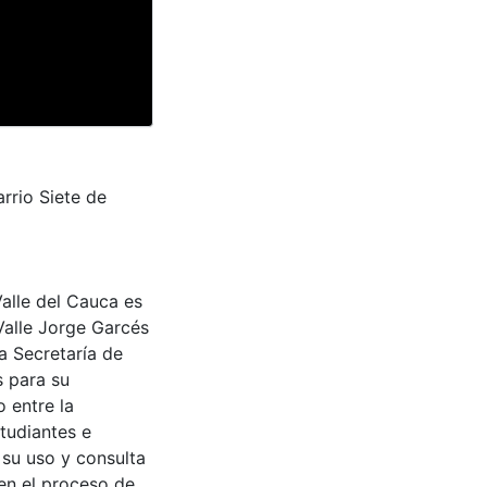
rrio Siete de
Valle del Cauca es
Valle Jorge Garcés
a Secretaría de
s para su
 entre la
tudiantes e
 su uso y consulta
en el proceso de