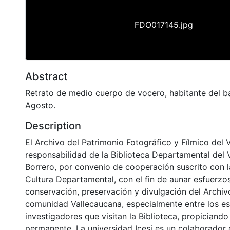
FDO017145.jpg
Abstract
Retrato de medio cuerpo de vocero, habitante del ba
Agosto.
Description
El Archivo del Patrimonio Fotográfico y Fílmico del 
responsabilidad de la Biblioteca Departamental del 
Borrero, por convenio de cooperación suscrito con l
Cultura Departamental, con el fin de aunar esfuerzo
conservación, preservación y divulgación del Archivo
comunidad Vallecaucana, especialmente entre los es
investigadores que visitan la Biblioteca, propiciando
permanente. La universidad Icesi es un colaborador 