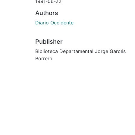
1991-06-22
Authors
Diario Occidente
Publisher
Biblioteca Departamental Jorge Garcés
Borrero