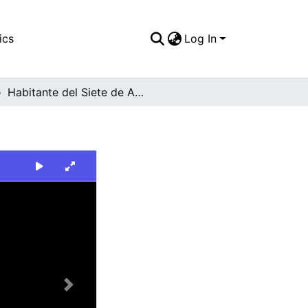
ics
Log In
Habitante del Siete de Agosto
Next