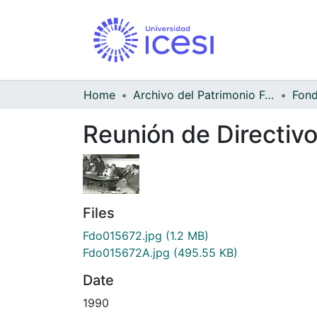
Home
Archivo del Patrimonio Fotográfico y Fílmico del Valle del Cauca
Reunión de Directivo
Files
Fdo015672.jpg
(1.2 MB)
Fdo015672A.jpg
(495.55 KB)
Date
1990