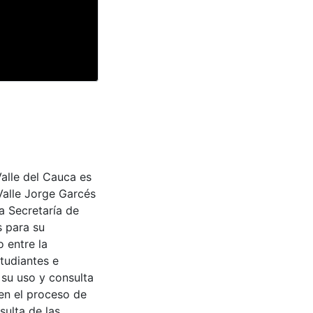
Valle del Cauca es
Valle Jorge Garcés
a Secretaría de
s para su
 entre la
tudiantes e
 su uso y consulta
en el proceso de
sulta de las