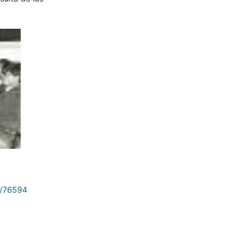
9/76594