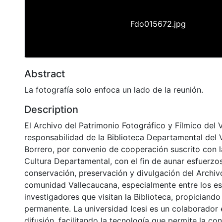
Fdo015672.jpg
Abstract
La fotografía solo enfoca un lado de la reunión.
Description
El Archivo del Patrimonio Fotográfico y Fílmico del 
responsabilidad de la Biblioteca Departamental del 
Borrero, por convenio de cooperación suscrito con l
Cultura Departamental, con el fin de aunar esfuerzo
conservación, preservación y divulgación del Archivo
comunidad Vallecaucana, especialmente entre los es
investigadores que visitan la Biblioteca, propiciando
permanente. La universidad Icesi es un colaborador 
difusión, facilitando la tecnología que permite la con