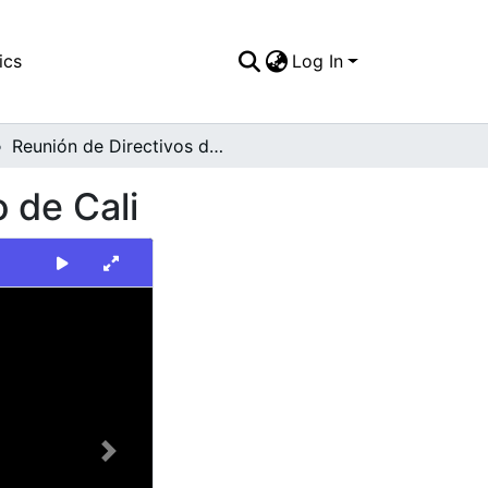
ics
Log In
Reunión de Directivos de la Universidad Santiago de Cali
 de Cali
Next