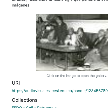
imágenes
Click on the image to open the gallery.
URI
https://audiovisuales.icesi.edu.co/handle/12345678
Collections
FFDO - Cali - Patrimonial