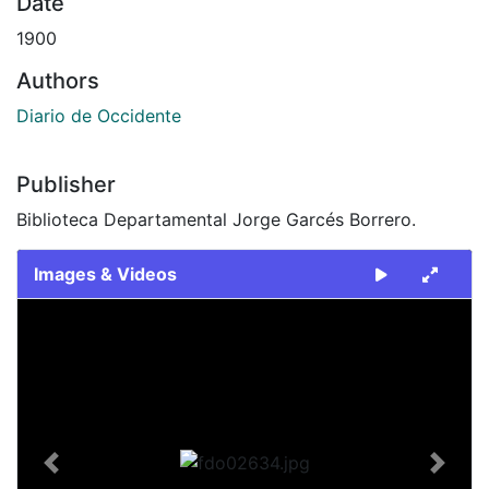
Date
1900
Authors
Diario de Occidente
Publisher
Biblioteca Departamental Jorge Garcés Borrero.
Images & Videos
Slide 1 of 1
Previous
Next