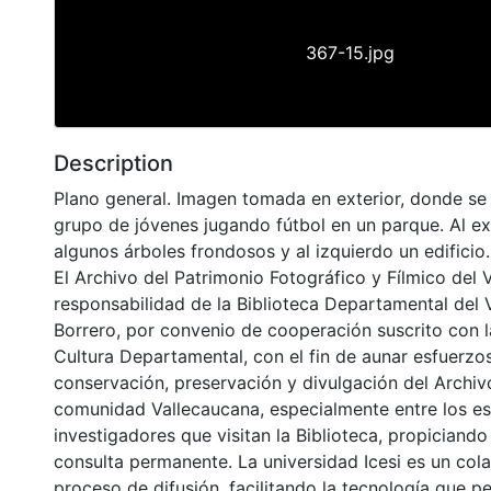
367-15.jpg
Description
Plano general. Imagen tomada en exterior, donde se
grupo de jóvenes jugando fútbol en un parque. Al 
algunos árboles frondosos y al izquierdo un edificio.
El Archivo del Patrimonio Fotográfico y Fílmico del 
responsabilidad de la Biblioteca Departamental del 
Borrero, por convenio de cooperación suscrito con l
Cultura Departamental, con el fin de aunar esfuerzo
conservación, preservación y divulgación del Archivo
comunidad Vallecaucana, especialmente entre los es
investigadores que visitan la Biblioteca, propiciando
consulta permanente. La universidad Icesi es un col
proceso de difusión, facilitando la tecnología que pe