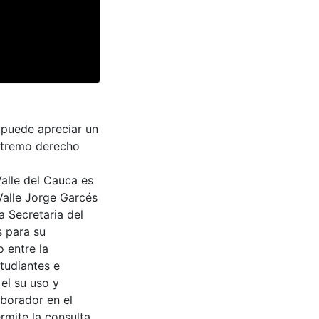
 puede apreciar un
extremo derecho
Valle del Cauca es
Valle Jorge Garcés
a Secretaria del
s para su
 entre la
tudiantes e
 el su uso y
aborador en el
rmite la consulta