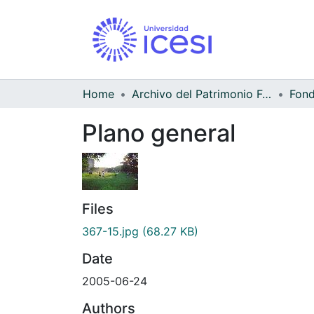
Home
Archivo del Patrimonio Fotográfico y Fílmico del Valle del Cauca
Fond
Plano general
Files
367-15.jpg
(68.27 KB)
Date
2005-06-24
Authors