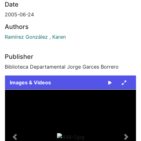
Date
2005-06-24
Authors
Ramírez González , Karen
Publisher
Biblioteca Departamental Jorge Garces Borrero
Images & Videos
Slide 1 of 1
Previous
Next