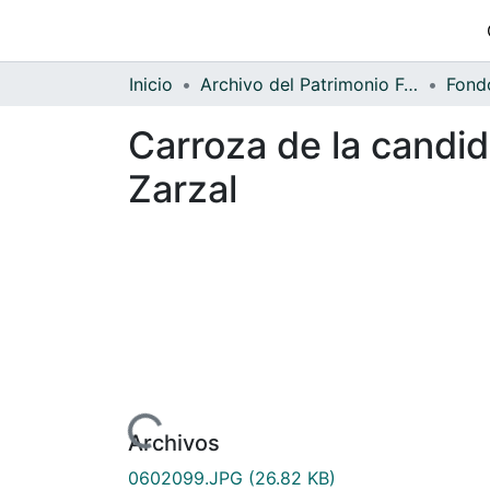
Inicio
Archivo del Patrimonio Fotográfico y Fílmico del Valle del Cauca
Carroza de la candid
Zarzal