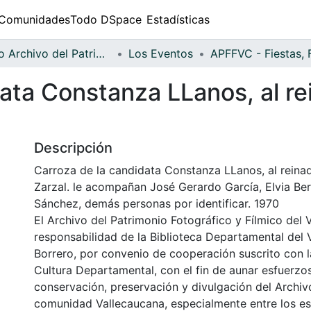
Comunidades
Todo DSpace
Estadísticas
Fondo Archivo del Patrimonio Fotográfico y Fílmico del Valle del Cauca
Los Eventos
ata Constanza LLanos, al re
Descripción
Carroza de la candidata Constanza LLanos, al reina
Zarzal. le acompañan José Gerardo García, Elvia B
Sánchez, demás personas por identificar. 1970
El Archivo del Patrimonio Fotográfico y Fílmico del 
responsabilidad de la Biblioteca Departamental del 
Borrero, por convenio de cooperación suscrito con l
Cultura Departamental, con el fin de aunar esfuerzo