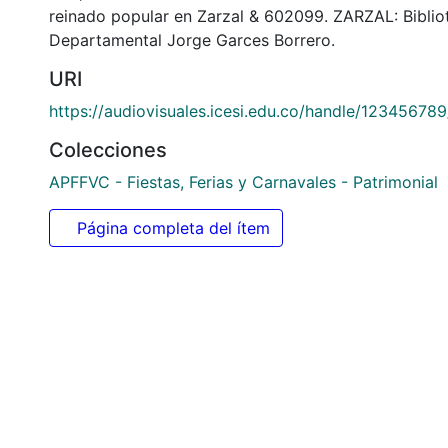
Citación
s. n., s. n. & s. n. (1970). Carroza de la candidata C
reinado popular en Zarzal & 602099. ZARZAL: Biblio
Departamental Jorge Garces Borrero.
URI
https://audiovisuales.icesi.edu.co/handle/12345678
Colecciones
APFFVC - Fiestas, Ferias y Carnavales - Patrimonial
Página completa del ítem