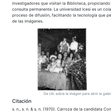
conservación, preservación y divulgación del Archivo
comunidad Vallecaucana, especialmente entre los es
investigadores que visitan la Biblioteca, propiciando
consulta permanente. La universidad Icesi es un col
proceso de difusión, facilitando la tecnología que pe
de las imágenes.
Da clic sobre la imágen para abrir la galer