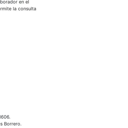
aborador en el
rmite la consulta
1606.
s Borrero.