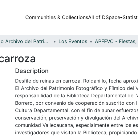
Communities & Collections
All of DSpace
Statist
Fondo Archivo del Patrimonio Fotográfico y Fílmico del Valle del Cauca
Los Eventos
 carroza
Description
Desfile de reinas en carroza. Roldanillo, fecha apro
El Archivo del Patrimonio Fotográfico y Fílmico del 
responsabilidad de la Biblioteca Departamental del 
Borrero, por convenio de cooperación suscrito con l
Cultura Departamental, con el fin de aunar esfuerzo
conservación, preservación y divulgación del Archivo
comunidad Vallecaucana, especialmente entre los es
investigadores que visitan la Biblioteca, propiciando