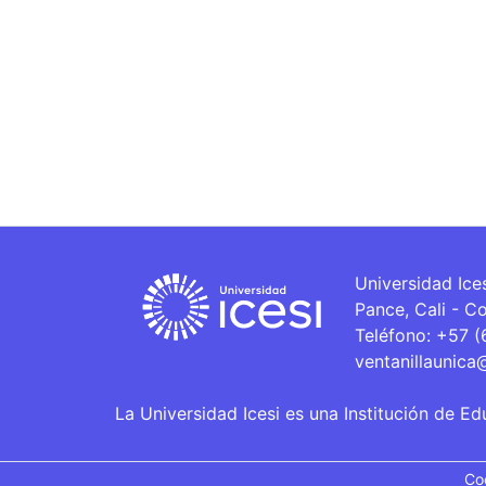
Universidad Ice
Pance, Cali - C
Teléfono: +57 
ventanillaunica
La Universidad Icesi es una Institución de Ed
Co