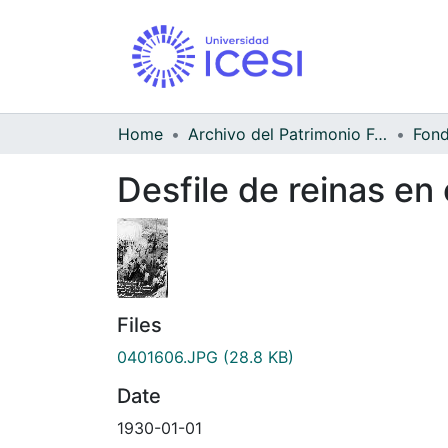
Home
Archivo del Patrimonio Fotográfico y Fílmico del Valle del Cauca
Desfile de reinas en
Files
0401606.JPG
(28.8 KB)
Date
1930-01-01