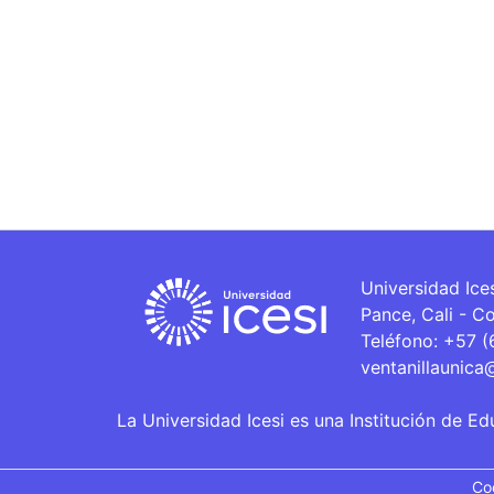
Universidad Ice
Pance, Cali - C
Teléfono: +57 
ventanillaunica
La Universidad Icesi es una Institución de Ed
Co