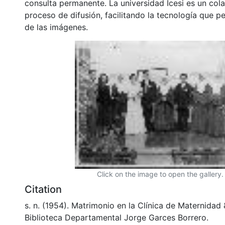
consulta permanente. La universidad Icesi es un col
proceso de difusión, facilitando la tecnología que pe
de las imágenes.
Click on the image to open the gallery.
Citation
s. n. (1954). Matrimonio en la Clínica de Maternida
Biblioteca Departamental Jorge Garces Borrero.