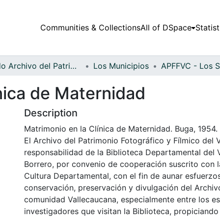
Communities & Collections
All of DSpace
Statist
Fondo Archivo del Patrimonio Fotográfico y Fílmico del Valle del Cauca
Los Municipios
nica de Maternidad
Description
Matrimonio en la Clínica de Maternidad. Buga, 1954.
El Archivo del Patrimonio Fotográfico y Fílmico del 
responsabilidad de la Biblioteca Departamental del 
Borrero, por convenio de cooperación suscrito con l
Cultura Departamental, con el fin de aunar esfuerzo
conservación, preservación y divulgación del Archivo
comunidad Vallecaucana, especialmente entre los es
investigadores que visitan la Biblioteca, propiciando