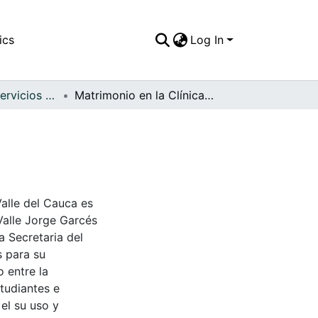
ics
Log In
APFFVC - Los Servicios Públicos - Patrimonial
Matrimonio en la Clínica de Maternidad
Valle del Cauca es
Valle Jorge Garcés
a Secretaria del
s para su
 entre la
tudiantes e
 el su uso y