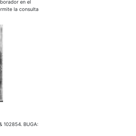
aborador en el
rmite la consulta
d & 102854. BUGA: