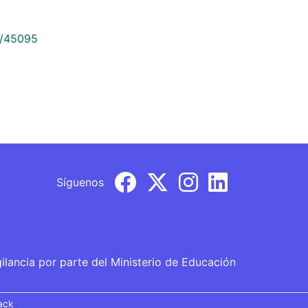
9/45095
Síguenos
gilancia por parte del Ministerio de Educación
ack