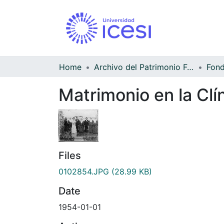
Home
Archivo del Patrimonio Fotográfico y Fílmico del Valle del Cauca
Matrimonio en la Clí
Files
0102854.JPG
(28.99 KB)
Date
1954-01-01