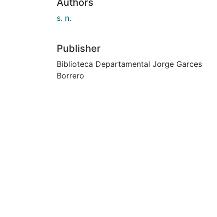
Authors
s. n.
Publisher
Biblioteca Departamental Jorge Garces
Borrero