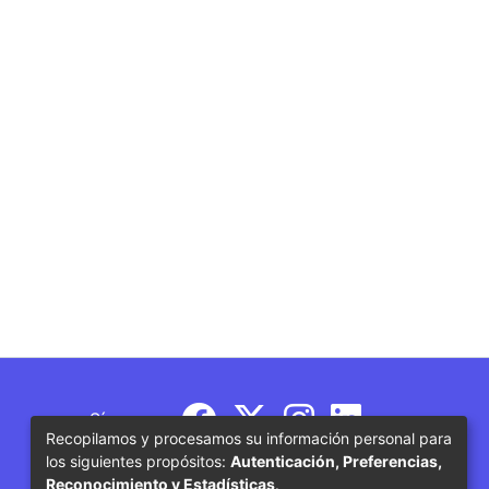
Síguenos
Recopilamos y procesamos su información personal para
los siguientes propósitos:
Autenticación, Preferencias,
Reconocimiento y Estadísticas
.