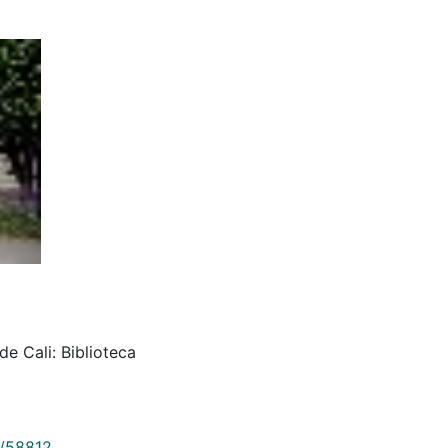
de Cali: Biblioteca
9/58812