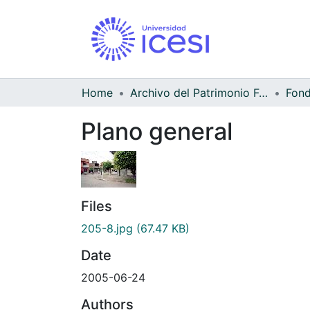
Home
Archivo del Patrimonio Fotográfico y Fílmico del Valle del Cauca
Fond
Plano general
Files
205-8.jpg
(67.47 KB)
Date
2005-06-24
Authors