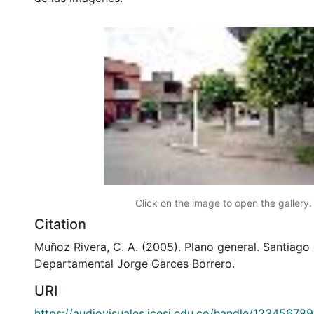
Click on the image to open the gallery.
Citation
Muñoz Rivera, C. A. (2005). Plano general. Santiago 
Departamental Jorge Garces Borrero.
URI
https://audiovisuales.icesi.edu.co/handle/12345678