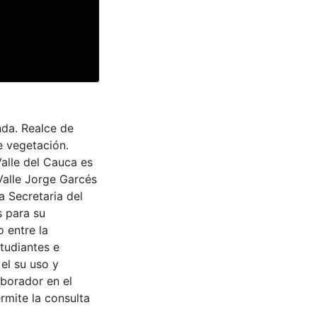
nda. Realce de
e vegetación.
Valle del Cauca es
Valle Jorge Garcés
a Secretaria del
s para su
 entre la
tudiantes e
 el su uso y
aborador en el
rmite la consulta