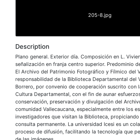
205-8.jpg
Description
Plano general. Exterior día. Composición en L. Vivie
señalización en franja centro superior. Predominio d
El Archivo del Patrimonio Fotográfico y Fílmico del 
responsabilidad de la Biblioteca Departamental del 
Borrero, por convenio de cooperación suscrito con l
Cultura Departamental, con el fin de aunar esfuerzo
conservación, preservación y divulgación del Archivo
comunidad Vallecaucana, especialmente entre los es
investigadores que visitan la Biblioteca, propiciando
consulta permanente. La universidad Icesi es un col
proceso de difusión, facilitando la tecnología que pe
de las imágenes.