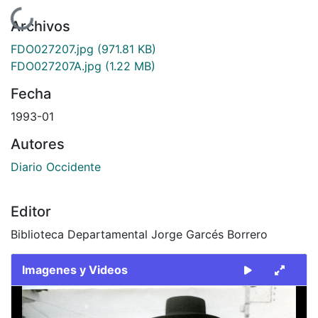
Cargando...
Archivos
FDO027207.jpg
(971.81 KB)
FDO027207A.jpg
(1.22 MB)
Fecha
1993-01
Autores
Diario Occidente
Editor
Biblioteca Departamental Jorge Garcés Borrero
Imagenes y Videos
Slide 1 of 2