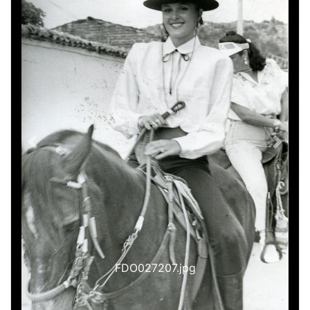
Previous
Next
FDO027207.jpg