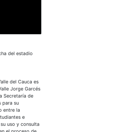
ha del estadio
Valle del Cauca es
Valle Jorge Garcés
a Secretaría de
s para su
 entre la
tudiantes e
 su uso y consulta
en el proceso de