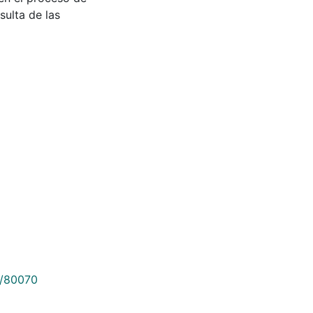
sulta de las
9/80070