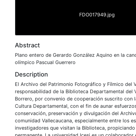
FDO017949.jpg
Abstract
Plano entero de Gerardo González Aquino en la canc
olímpico Pascual Guerrero
Description
El Archivo del Patrimonio Fotográfico y Fílmico del 
responsabilidad de la Biblioteca Departamental del 
Borrero, por convenio de cooperación suscrito con l
Cultura Departamental, con el fin de aunar esfuerzo
conservación, preservación y divulgación del Archivo
comunidad Vallecaucana, especialmente entre los es
investigadores que visitan la Biblioteca, propiciando
permanente. La universidad Icesi es un colaborador 