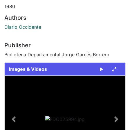
1980
Authors
Diario Occidente
Publisher
Biblioteca Departamental Jorge Garcés Borrero
Images & Videos
Slide 1 of 2
Previous
Next