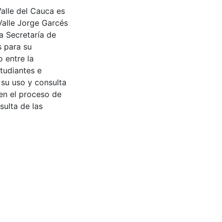
Valle del Cauca es
Valle Jorge Garcés
a Secretaría de
s para su
 entre la
tudiantes e
 su uso y consulta
en el proceso de
sulta de las