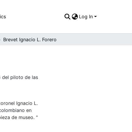
ics
Log In
Brevet Ignacio L. Forero
 del piloto de las
oronel Ignacio L.
n colombiano en
pieza de museo. "