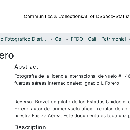
Communities & Collections
All of DSpace
Statist
Fondo Fotográfico Diario Occidente
Cali
FFDO - Cali - Patrimonial
rero
Abstract
Fotografía de la licencia internacional de vuelo # 146
fuerzas aéreas internacionales: Ignacio L Forero.
Reverso "Brevet de piloto de los Estados Unidos el c
Forero, autor del primer vuelo oficial, regular, de u
nuestra Fuerza Aérea. Este documento es toda una 
Description