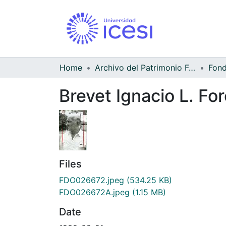
Home
Archivo del Patrimonio Fotográfico y Fílmico del Valle del Cauca
Brevet Ignacio L. Fo
Files
FDO026672.jpeg
(534.25 KB)
FDO026672A.jpeg
(1.15 MB)
Date