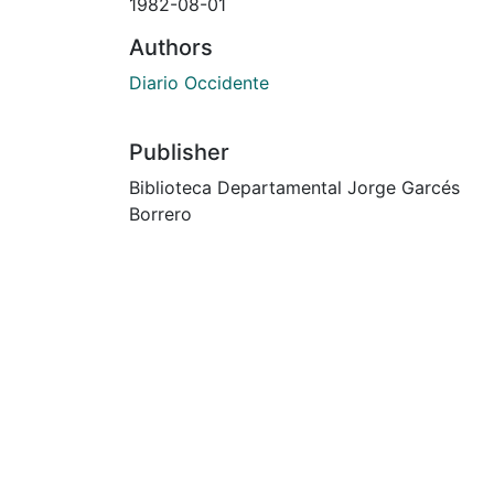
1982-08-01
Authors
Diario Occidente
Publisher
Biblioteca Departamental Jorge Garcés
Borrero