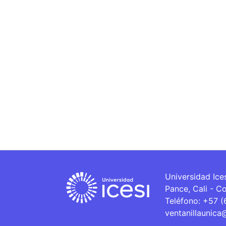
Universidad Ice
Pance, Cali - C
Teléfono: +57 
ventanillaunica