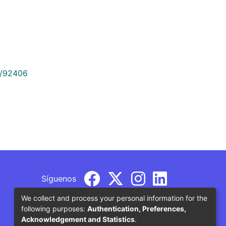
9/92406
Síguenos
We collect and process your personal information for the
following purposes:
Authentication, Preferences,
Acknowledgement and Statistics
.