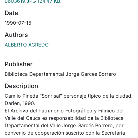
0603619.JPG
(24.47 KB)
Date
1990-07-15
Authors
ALBERTO AGREDO
Publisher
Biblioteca Departamental Jorge Garces Borrero
Description
Camilo Pineda "Sonrisal" personaje típico de la ciudad.
Darien, 1990.
El Archivo del Patrimonio Fotográfico y Fílmico del
Valle del Cauca es responsabilidad de la Biblioteca
Departamental del Valle Jorge Garcés Borrero, por
convenio de cooperación suscrito con la Secretaria