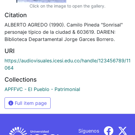
Click on the image to open the gallery.
Citation
ALBERTO AGREDO (1990). Camilo Pineda "Sonrisal"
personaje típico de la ciudad & 603619. DARIEN:
Biblioteca Departamental Jorge Garces Borrero.
URI
https://audiovisuales.icesi.edu.co/handle/123456789/11
064
Collections
APFFVC - El Pueblo - Patrimonial
Full item page
Síguenos