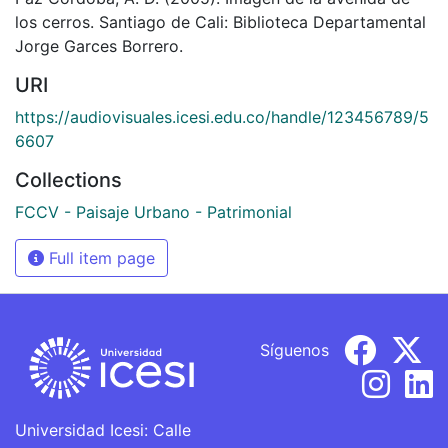
los cerros. Santiago de Cali: Biblioteca Departamental
Jorge Garces Borrero.
URI
https://audiovisuales.icesi.edu.co/handle/123456789/5
6607
Collections
FCCV - Paisaje Urbano - Patrimonial
Full item page
Síguenos
Universidad Icesi: Calle