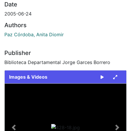
Date
2005-06-24
Authors
Paz Córdoba, Anita Diomir
Publisher
Biblioteca Departamental Jorge Garces Borrero
Images & Videos
Slide 1 of 1
Previous
Next