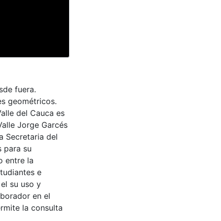
sde fuera.
es geométricos.
Valle del Cauca es
Valle Jorge Garcés
a Secretaria del
s para su
 entre la
tudiantes e
 el su uso y
aborador en el
rmite la consulta