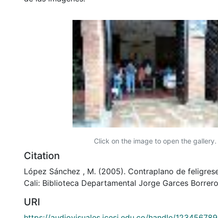
Click on the image to open the gallery.
Citation
López Sánchez , M. (2005). Contraplano de feligres
Cali: Biblioteca Departamental Jorge Garces Borrero
URI
https://audiovisuales.icesi.edu.co/handle/12345678