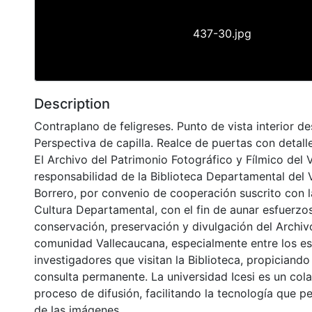
437-30.jpg
Description
Contraplano de feligreses. Punto de vista interior de
Perspectiva de capilla. Realce de puertas con detall
El Archivo del Patrimonio Fotográfico y Fílmico del 
responsabilidad de la Biblioteca Departamental del 
Borrero, por convenio de cooperación suscrito con l
Cultura Departamental, con el fin de aunar esfuerzo
conservación, preservación y divulgación del Archivo
comunidad Vallecaucana, especialmente entre los es
investigadores que visitan la Biblioteca, propiciando
consulta permanente. La universidad Icesi es un col
proceso de difusión, facilitando la tecnología que pe
de las imágenes.