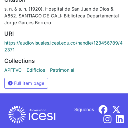
s. n. & s. n. (1920). Hospital de San Juan de Dios &
A652. SANTIAGO DE CALI: Biblioteca Departamental
Jorge Garces Borrero.
URI
https://audiovisuales.icesi.edu.co/handle/123456789/4
2371
Collections
APFFVC - Edificios - Patrimonial
Full item page
Síguenos