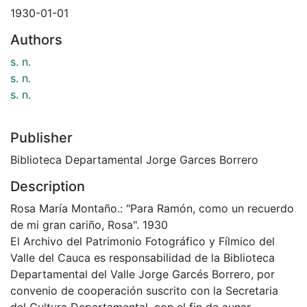
1930-01-01
Authors
s. n.
s. n.
s. n.
Publisher
Biblioteca Departamental Jorge Garces Borrero
Description
Rosa María Montaño.: "Para Ramón, como un recuerdo
de mi gran cariño, Rosa". 1930
El Archivo del Patrimonio Fotográfico y Fílmico del
Valle del Cauca es responsabilidad de la Biblioteca
Departamental del Valle Jorge Garcés Borrero, por
convenio de cooperación suscrito con la Secretaria
del Cultura Departamental, con el fin de aunar