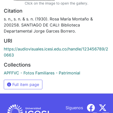
Click on the image to open the gallery.
Citation
s. n., s. n. & s. n. (1930). Rosa María Montaño &
200258. SANTIAGO DE CALI: Biblioteca
Departamental Jorge Garces Borrero.
URI
https://audiovisuales.icesi.edu.co/handle/123456789/2
0663
Collections
APFFVC - Fotos Familiares - Patrimonial
Full item page
Síguenos