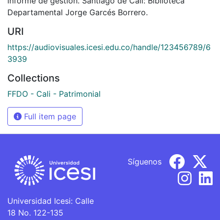
informe de gestión. Santiago de Cali: Biblioteca
Departamental Jorge Garcés Borrero.
URI
https://audiovisuales.icesi.edu.co/handle/123456789/6
3939
Collections
FFDO - Cali - Patrimonial
Full item page
Síguenos
Universidad Icesi: Calle
18 No. 122-135