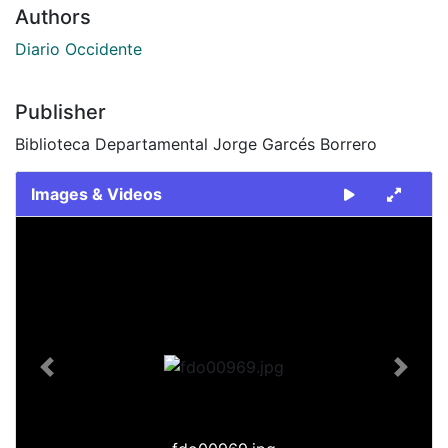
Authors
Diario Occidente
Publisher
Biblioteca Departamental Jorge Garcés Borrero
Images & Videos
Slide 1 of 1
Previous
Next