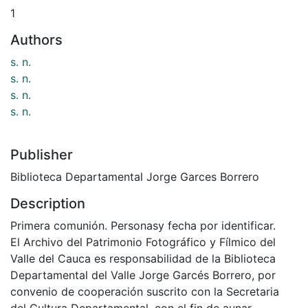
1
Authors
s. n.
s. n.
s. n.
s. n.
Publisher
Biblioteca Departamental Jorge Garces Borrero
Description
Primera comunión. Personasy fecha por identificar.
El Archivo del Patrimonio Fotográfico y Fílmico del
Valle del Cauca es responsabilidad de la Biblioteca
Departamental del Valle Jorge Garcés Borrero, por
convenio de cooperación suscrito con la Secretaria
del Cultura Departamental, con el fin de aunar