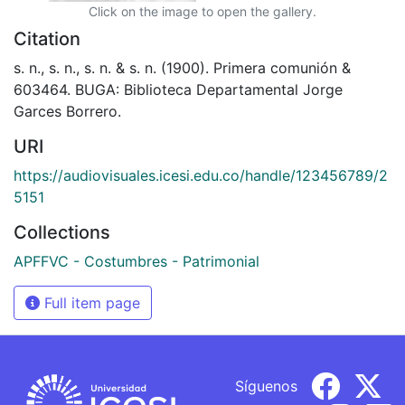
Click on the image to open the gallery.
Citation
s. n., s. n., s. n. & s. n. (1900). Primera comunión &
603464. BUGA: Biblioteca Departamental Jorge
Garces Borrero.
URI
https://audiovisuales.icesi.edu.co/handle/123456789/2
5151
Collections
APFFVC - Costumbres - Patrimonial
Full item page
Síguenos