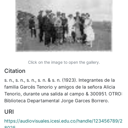
Click on the image to open the gallery.
Citation
s. n., s. n., s. n., s. n. & s. n. (1923). Integrantes de la
familia Garcés Tenorio y amigos de la señora Alicia
Tenorio, durante una salida al campo & 300951. OTRO:
Biblioteca Departamental Jorge Garces Borrero.
URI
https://audiovisuales.icesi.edu.co/handle/123456789/2
8025