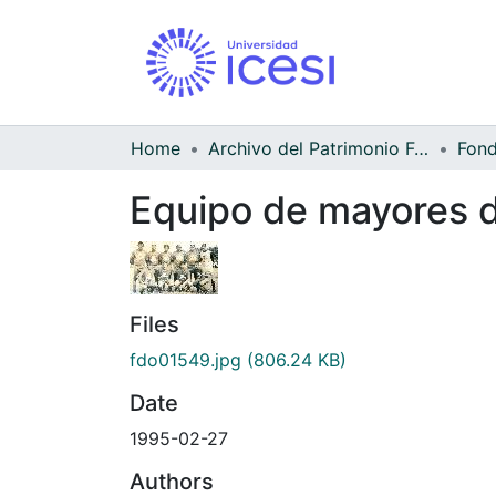
Home
Archivo del Patrimonio Fotográfico y Fílmico del Valle del Cauca
Equipo de mayores d
Files
fdo01549.jpg
(806.24 KB)
Date
1995-02-27
Authors