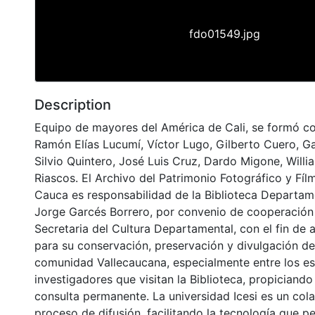
fdo01549.jpg
Description
Equipo de mayores del América de Cali, se formó co
Ramón Elías Lucumí, Víctor Lugo, Gilberto Cuero, Ga
Silvio Quintero, José Luis Cruz, Dardo Migone, Willi
Riascos. El Archivo del Patrimonio Fotográfico y Fílm
Cauca es responsabilidad de la Biblioteca Departame
Jorge Garcés Borrero, por convenio de cooperación 
Secretaria del Cultura Departamental, con el fin de 
para su conservación, preservación y divulgación del
comunidad Vallecaucana, especialmente entre los es
investigadores que visitan la Biblioteca, propiciando
consulta permanente. La universidad Icesi es un col
proceso de difusión, facilitando la tecnología que pe