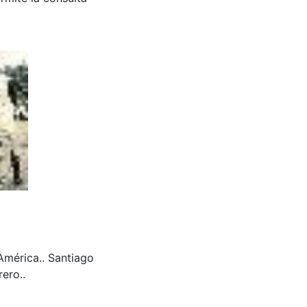
América.. Santiago
ero..