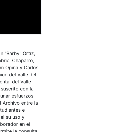
n "Barby" Ortíz,
briel Chaparro,
am Opina y Carlos
ico del Valle del
ntal del Valle
suscrito con la
aunar esfuerzos
 Archivo entre la
tudiantes e
 el su uso y
aborador en el
rmite la consulta