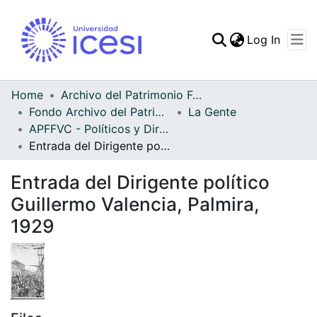
(curren
Log In
Communities & Collec
All of DSpace
Home
Archivo del Patrimonio Fotográfico y Fílmico del Valle del Cauca
Fondo Archivo del Patrimonio Fotográfico y Fílmico del Valle del Cauca
La Gente
Statistics
APFFVC - Políticos y Dirigentes - Patrimonial
Entrada del Dirigente político Guillermo Valencia, Palmira, 1929
Entrada del Dirigente político
Guillermo Valencia, Palmira,
1929