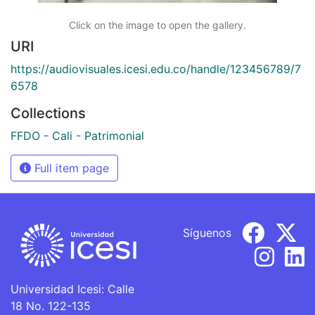
Click on the image to open the gallery.
URI
https://audiovisuales.icesi.edu.co/handle/123456789/7
6578
Collections
FFDO - Cali - Patrimonial
Full item page
Síguenos
Universidad Icesi: Calle
18 No. 122-135