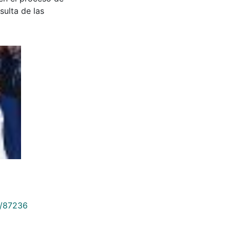
sulta de las
9/87236