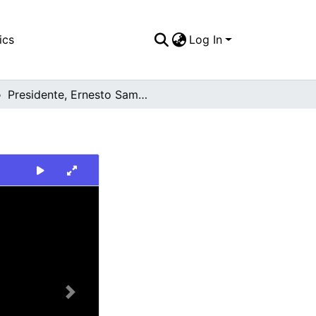
ics
Log In
Presidente, Ernesto Samper Pizano
Next