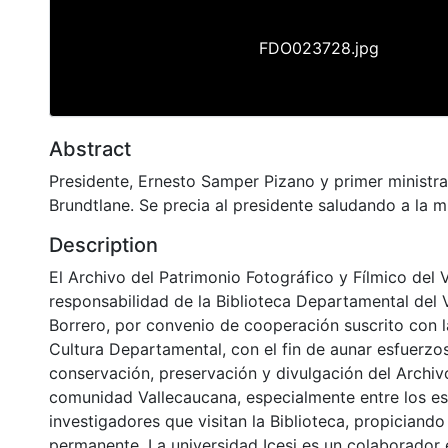
FDO023728.jpg
Abstract
Presidente, Ernesto Samper Pizano y primer ministr
Brundtlane. Se precia al presidente saludando a la mi
Description
El Archivo del Patrimonio Fotográfico y Fílmico del 
responsabilidad de la Biblioteca Departamental del 
Borrero, por convenio de cooperación suscrito con l
Cultura Departamental, con el fin de aunar esfuerzo
conservación, preservación y divulgación del Archivo
comunidad Vallecaucana, especialmente entre los es
investigadores que visitan la Biblioteca, propiciando
permanente. La universidad Icesi es un colaborador 