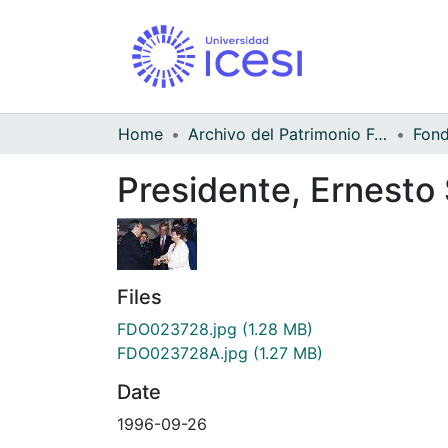
Home
Archivo del Patrimonio Fotográfico y Fílmico del Valle del Cauca
Presidente, Ernesto
Files
FDO023728.jpg
(1.28 MB)
FDO023728A.jpg
(1.27 MB)
Date
1996-09-26