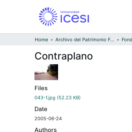
Home
Archivo del Patrimonio Fotográfico y Fílmico del Valle del Cauca
Fond
Contraplano
Files
043-1.jpg
(52.23 KB)
Date
2005-06-24
Authors