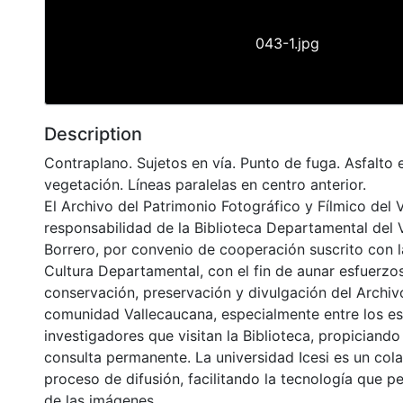
043-1.jpg
Description
Contraplano. Sujetos en vía. Punto de fuga. Asfalto 
vegetación. Líneas paralelas en centro anterior.
El Archivo del Patrimonio Fotográfico y Fílmico del 
responsabilidad de la Biblioteca Departamental del 
Borrero, por convenio de cooperación suscrito con l
Cultura Departamental, con el fin de aunar esfuerzo
conservación, preservación y divulgación del Archivo
comunidad Vallecaucana, especialmente entre los es
investigadores que visitan la Biblioteca, propiciando
consulta permanente. La universidad Icesi es un col
proceso de difusión, facilitando la tecnología que pe
de las imágenes.