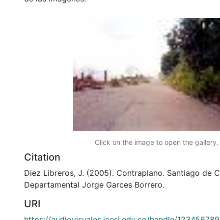
Click on the image to open the gallery.
Citation
Diez Libreros, J. (2005). Contraplano. Santiago de Ca
Departamental Jorge Garces Borrero.
URI
https://audiovisuales.icesi.edu.co/handle/12345678