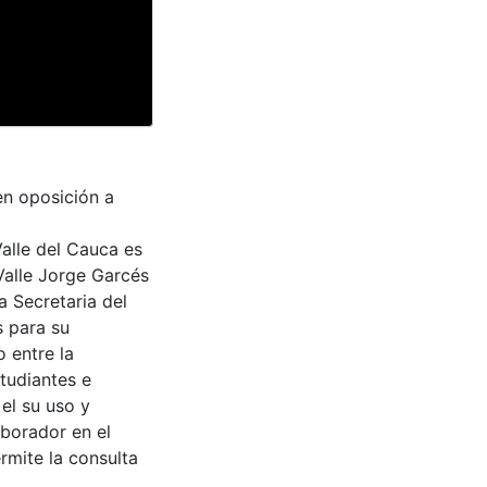
en oposición a
Valle del Cauca es
Valle Jorge Garcés
a Secretaria del
s para su
 entre la
tudiantes e
 el su uso y
aborador en el
rmite la consulta