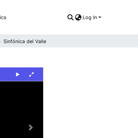
ics
Log In
Sinfónica del Valle
Next