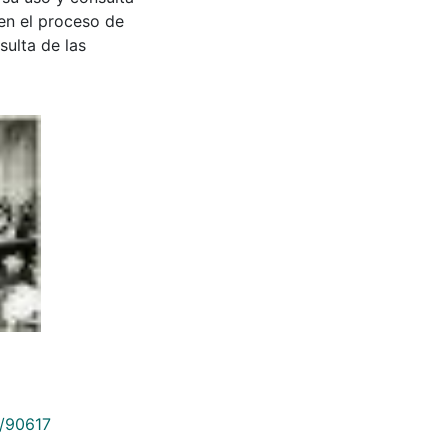
en el proceso de
sulta de las
9/90617