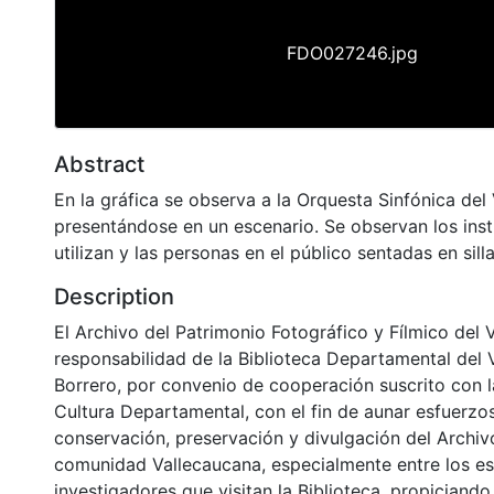
FDO027246.jpg
Abstract
En la gráfica se observa a la Orquesta Sinfónica del 
presentándose en un escenario. Se observan los ins
utilizan y las personas en el público sentadas en silla
Description
El Archivo del Patrimonio Fotográfico y Fílmico del 
responsabilidad de la Biblioteca Departamental del 
Borrero, por convenio de cooperación suscrito con l
Cultura Departamental, con el fin de aunar esfuerzo
conservación, preservación y divulgación del Archivo
comunidad Vallecaucana, especialmente entre los es
investigadores que visitan la Biblioteca, propiciando