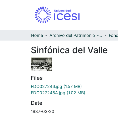
Home
Archivo del Patrimonio Fotográfico y Fílmico del Valle del Cauca
Sinfónica del Valle
Files
FDO027246.jpg
(1.57 MB)
FDO027246A.jpg
(1.02 MB)
Date
1987-03-20