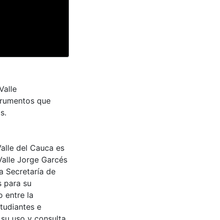
Valle
trumentos que
s.
Valle del Cauca es
Valle Jorge Garcés
a Secretaría de
s para su
 entre la
tudiantes e
 su uso y consulta