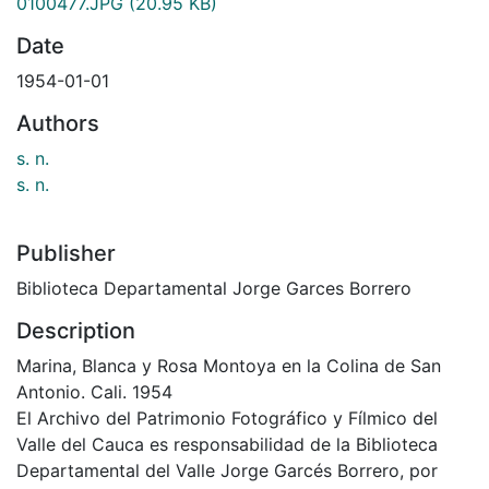
0100477.JPG
(20.95 KB)
Date
1954-01-01
Authors
s. n.
s. n.
Publisher
Biblioteca Departamental Jorge Garces Borrero
Description
Marina, Blanca y Rosa Montoya en la Colina de San
Antonio. Cali. 1954
El Archivo del Patrimonio Fotográfico y Fílmico del
Valle del Cauca es responsabilidad de la Biblioteca
Departamental del Valle Jorge Garcés Borrero, por