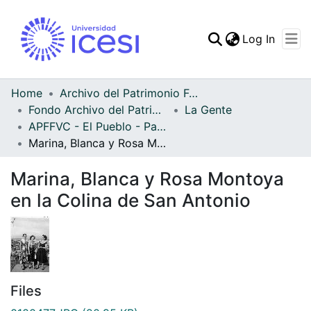
(curren
Log In
Communities & Collec
All of DSpace
Home
Archivo del Patrimonio Fotográfico y Fílmico del Valle del Cauca
Fondo Archivo del Patrimonio Fotográfico y Fílmico del Valle del Cauca
La Gente
Statistics
APFFVC - El Pueblo - Patrimonial
Marina, Blanca y Rosa Montoya en la Colina de San Antonio
Marina, Blanca y Rosa Montoya
en la Colina de San Antonio
Files