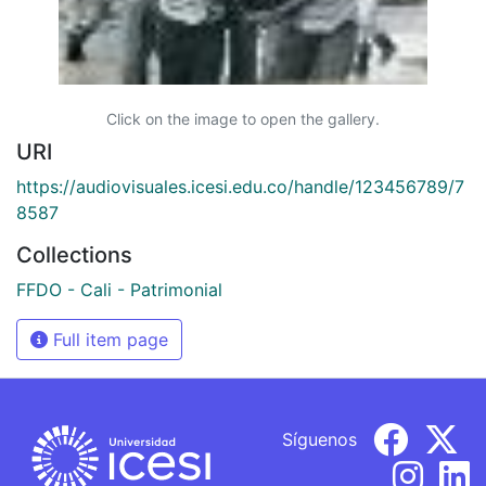
Click on the image to open the gallery.
URI
https://audiovisuales.icesi.edu.co/handle/123456789/7
8587
Collections
FFDO - Cali - Patrimonial
Full item page
Síguenos