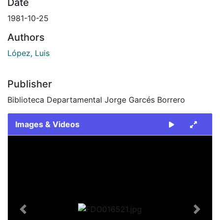
Date
1981-10-25
Authors
López, Luis
Publisher
Biblioteca Departamental Jorge Garcés Borrero
Images & Videos
Slide 1 of 2
Previous
Next