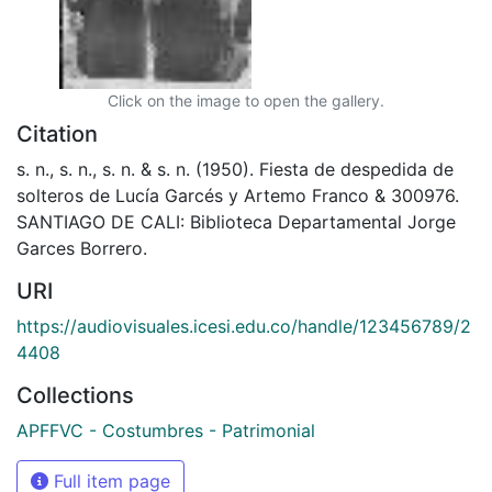
Click on the image to open the gallery.
Citation
s. n., s. n., s. n. & s. n. (1950). Fiesta de despedida de
solteros de Lucía Garcés y Artemo Franco & 300976.
SANTIAGO DE CALI: Biblioteca Departamental Jorge
Garces Borrero.
URI
https://audiovisuales.icesi.edu.co/handle/123456789/2
4408
Collections
APFFVC - Costumbres - Patrimonial
Full item page