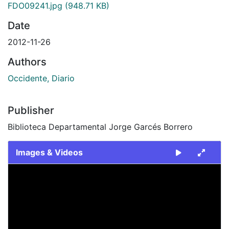
FDO09241.jpg
(948.71 KB)
Date
2012-11-26
Authors
Occidente, Diario
Publisher
Biblioteca Departamental Jorge Garcés Borrero
Images & Videos
Slide 1 of 1