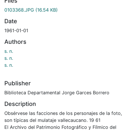
Files
0103368.JPG
(16.54 KB)
Date
1961-01-01
Authors
s. n.
s. n.
s. n.
Publisher
Biblioteca Departamental Jorge Garces Borrero
Description
Obsérvese las facciones de los personajes de la foto,
son típicas del mulataje vallecaucano. 19 61
El Archivo del Patrimonio Fotográfico y Fílmico del