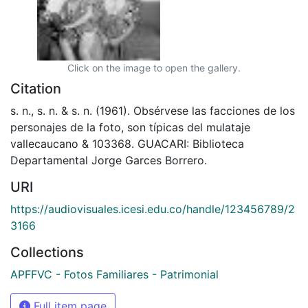
Click on the image to open the gallery.
Citation
s. n., s. n. & s. n. (1961). Obsérvese las facciones de los
personajes de la foto, son típicas del mulataje
vallecaucano & 103368. GUACARI: Biblioteca
Departamental Jorge Garces Borrero.
URI
https://audiovisuales.icesi.edu.co/handle/123456789/2
3166
Collections
APFFVC - Fotos Familiares - Patrimonial
Full item page