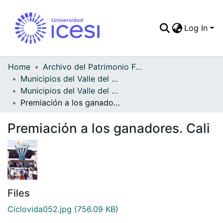
Log In
Communities & Colle
All of DSpace
Home
Archivo del Patrimonio Fotográfico y Fílmico del Valle del Cauca
Municipios del Valle del Cauca
Statistics
Municipios del Valle del Cauca
Premiación a los ganadores. Cali
Premiación a los ganadores. Cali
Files
Ciclovida052.jpg
(756.09 KB)