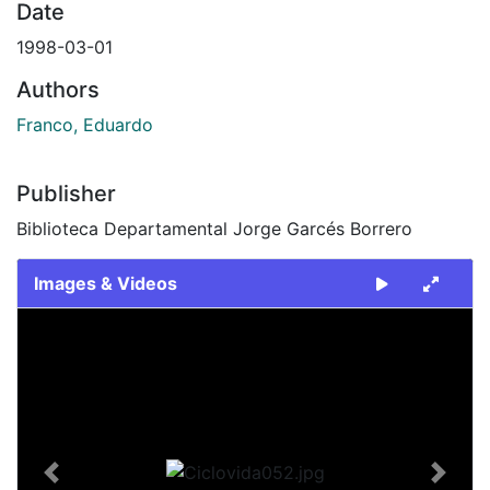
Date
1998-03-01
Authors
Franco, Eduardo
Publisher
Biblioteca Departamental Jorge Garcés Borrero
Images & Videos
Slide 1 of 1
Previous
Next