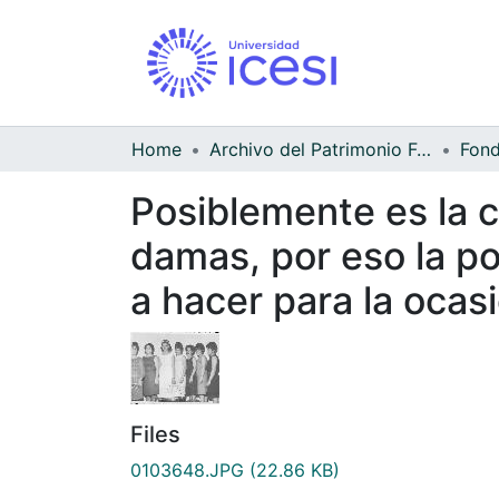
Home
Archivo del Patrimonio Fotográfico y Fílmico del Valle del Cauca
Posiblemente es la c
damas, por eso la po
a hacer para la ocas
Files
0103648.JPG
(22.86 KB)