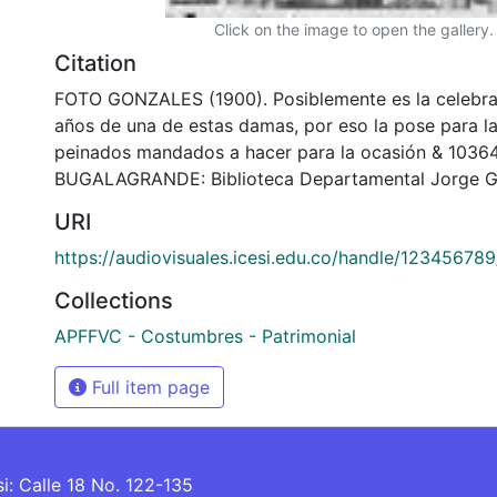
Click on the image to open the gallery.
Citation
FOTO GONZALES (1900). Posiblemente es la celebra
años de una de estas damas, por eso la pose para la 
peinados mandados a hacer para la ocasión & 1036
BUGALAGRANDE: Biblioteca Departamental Jorge Ga
URI
https://audiovisuales.icesi.edu.co/handle/12345678
Collections
APFFVC - Costumbres - Patrimonial
Full item page
si: Calle 18 No. 122-135