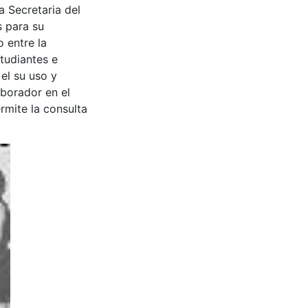
a Secretaria del
s para su
 entre la
tudiantes e
 el su uso y
aborador en el
rmite la consulta