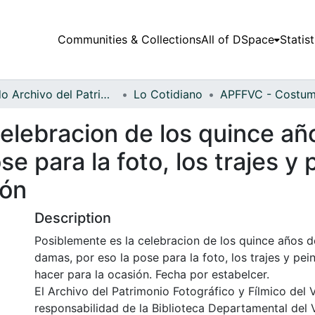
Communities & Collections
All of DSpace
Statist
Fondo Archivo del Patrimonio Fotográfico y Fílmico del Valle del Cauca
Lo Cotidiano
elebracion de los quince añ
se para la foto, los trajes
ión
Description
Posiblemente es la celebracion de los quince años d
damas, por eso la pose para la foto, los trajes y p
hacer para la ocasión. Fecha por estabelcer.
El Archivo del Patrimonio Fotográfico y Fílmico del 
responsabilidad de la Biblioteca Departamental del 