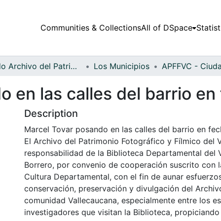
Communities & Collections
All of DSpace
Statist
Fondo Archivo del Patrimonio Fotográfico y Fílmico del Valle del Cauca
Los Municipios
 en las calles del barrio en 
Description
Marcel Tovar posando en las calles del barrio en fech
El Archivo del Patrimonio Fotográfico y Fílmico del 
responsabilidad de la Biblioteca Departamental del 
Borrero, por convenio de cooperación suscrito con l
Cultura Departamental, con el fin de aunar esfuerzo
conservación, preservación y divulgación del Archivo
comunidad Vallecaucana, especialmente entre los es
investigadores que visitan la Biblioteca, propiciando