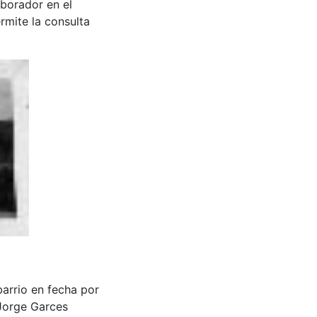
aborador en el
rmite la consulta
barrio en fecha por
 Jorge Garces