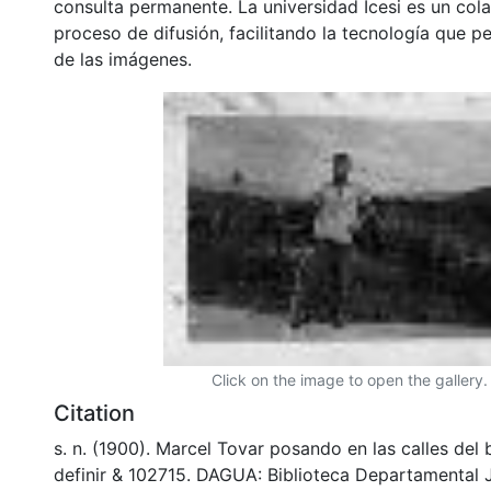
consulta permanente. La universidad Icesi es un col
proceso de difusión, facilitando la tecnología que pe
de las imágenes.
Click on the image to open the gallery.
Citation
s. n. (1900). Marcel Tovar posando en las calles del 
definir & 102715. DAGUA: Biblioteca Departamental