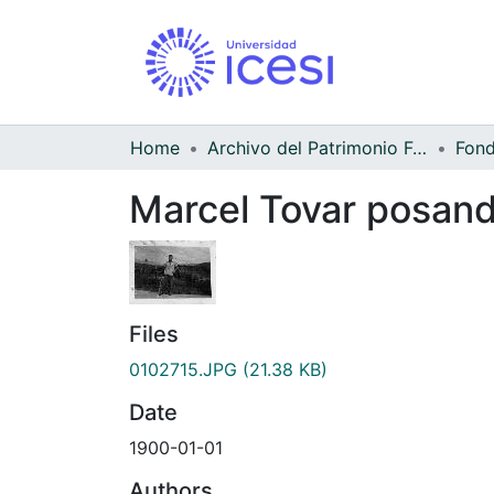
Home
Archivo del Patrimonio Fotográfico y Fílmico del Valle del Cauca
Marcel Tovar posando
Files
0102715.JPG
(21.38 KB)
Date
1900-01-01
Authors