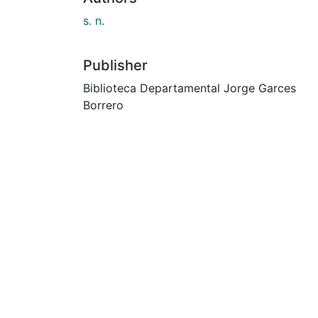
s. n.
Publisher
Biblioteca Departamental Jorge Garces
Borrero