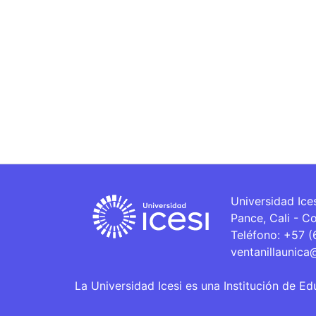
Universidad Ice
Pance, Cali - C
Teléfono: +57 
ventanillaunica
La Universidad Icesi es una Institución de Ed