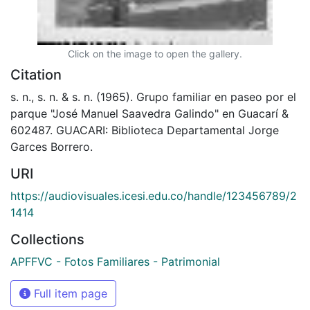
Click on the image to open the gallery.
Citation
s. n., s. n. & s. n. (1965). Grupo familiar en paseo por el
parque "José Manuel Saavedra Galindo" en Guacarí &
602487. GUACARI: Biblioteca Departamental Jorge
Garces Borrero.
URI
https://audiovisuales.icesi.edu.co/handle/123456789/2
1414
Collections
APFFVC - Fotos Familiares - Patrimonial
Full item page