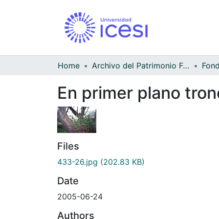
Home
Archivo del Patrimonio Fotográfico y Fílmico del Valle del Cauca
Fond
En primer plano tron
Files
433-26.jpg
(202.83 KB)
Date
2005-06-24
Authors