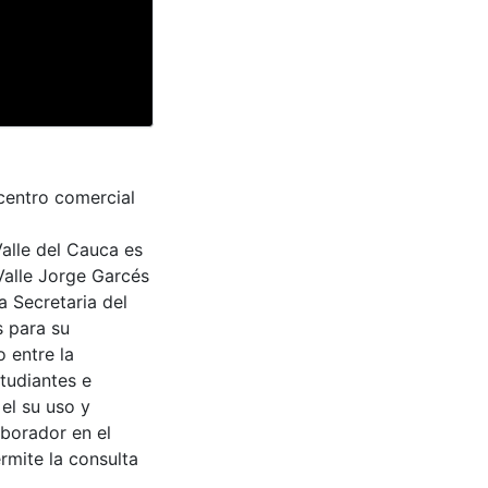
centro comercial
Valle del Cauca es
Valle Jorge Garcés
a Secretaria del
s para su
 entre la
tudiantes e
 el su uso y
aborador en el
rmite la consulta