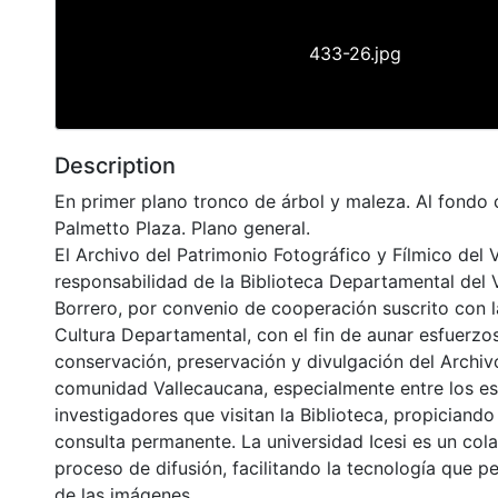
433-26.jpg
Description
En primer plano tronco de árbol y maleza. Al fondo 
Palmetto Plaza. Plano general.
El Archivo del Patrimonio Fotográfico y Fílmico del 
responsabilidad de la Biblioteca Departamental del 
Borrero, por convenio de cooperación suscrito con l
Cultura Departamental, con el fin de aunar esfuerzo
conservación, preservación y divulgación del Archivo
comunidad Vallecaucana, especialmente entre los es
investigadores que visitan la Biblioteca, propiciando
consulta permanente. La universidad Icesi es un col
proceso de difusión, facilitando la tecnología que pe
de las imágenes.