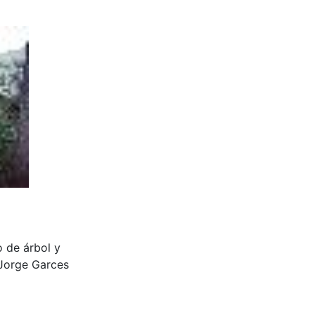
o de árbol y
 Jorge Garces