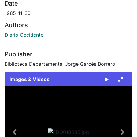
Date
1985-11-30
Authors
Diario Occidente
Publisher
Biblioteca Departamental Jorge Garcés Borrero
Images & Videos
Slide 1 of 2
Previous
Next