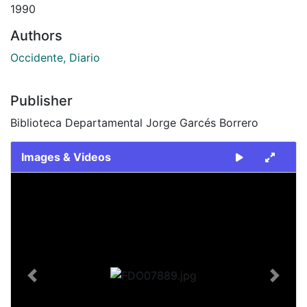
1990
Authors
Occidente, Diario
Publisher
Biblioteca Departamental Jorge Garcés Borrero
Images & Videos
Slide 1 of 1
Previous
Next