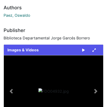
Authors
Paez, Oswaldo
Publisher
Biblioteca Departamental Jorge Garcés Borrero
Images & Videos
Slide 1 of 1
Previous
Next