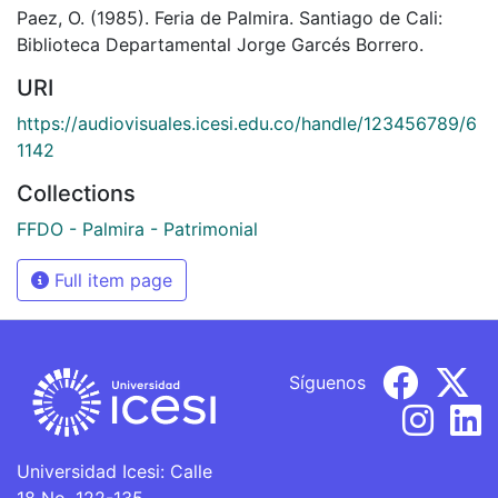
Paez, O. (1985). Feria de Palmira. Santiago de Cali:
Biblioteca Departamental Jorge Garcés Borrero.
URI
https://audiovisuales.icesi.edu.co/handle/123456789/6
1142
Collections
FFDO - Palmira - Patrimonial
Full item page
Síguenos
Universidad Icesi: Calle