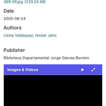
499-26.jpg
(233.24 KB)
Date
2005-06-24
Authors
Usma Velásquez, Hosiel Jairo
Publisher
Biblioteca Departamental Jorge Garces Borrero
Images & Videos
Slide 1 of 1