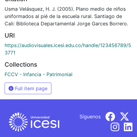
Usma Velásquez, H. J. (2005). Plano medio de niños
uniformados al pié de la escuela rural. Santiago de
Cali: Biblioteca Departamental Jorge Garces Borrero.
URI
https://audiovisuales.icesi.edu.co/handle/123456789/5
3771
Collections
FCCV - Infancia - Patrimonial
Full item page
Síguenos