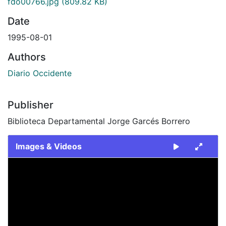
fdo00766.jpg
(809.82 KB)
Date
1995-08-01
Authors
Diario Occidente
Publisher
Biblioteca Departamental Jorge Garcés Borrero
Images & Videos
Slide 1 of 1