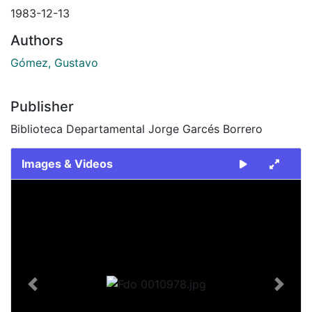
1983-12-13
Authors
Gómez, Gustavo
Publisher
Biblioteca Departamental Jorge Garcés Borrero
Images & Videos
Slide 1 of 1
Previous
Next