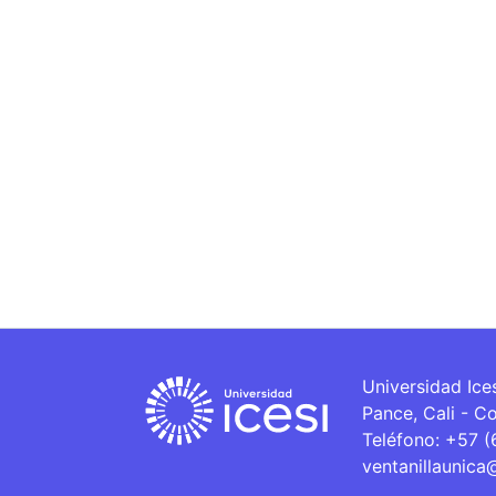
Universidad Ice
Pance, Cali - C
Teléfono: +57 
ventanillaunica