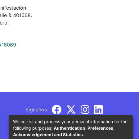
manifestación
alle & 401068.
ero.
9/16069
Síguenos
We collect and process your personal information for the
following purposes:
Authentication, Preferences,
Acknowledgement and Statistics
.