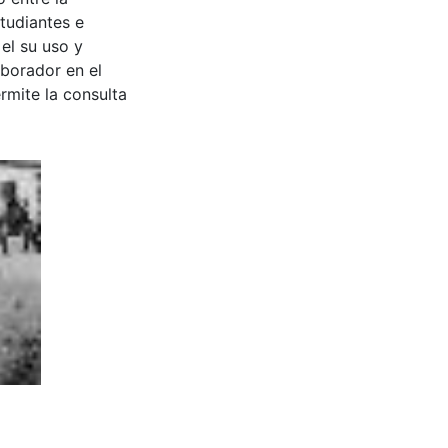
tudiantes e
 el su uso y
aborador en el
rmite la consulta