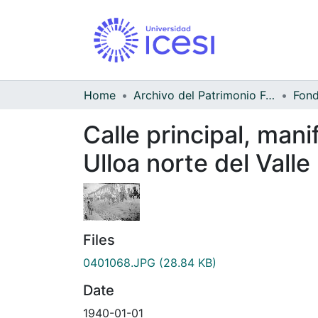
Home
Archivo del Patrimonio Fotográfico y Fílmico del Valle del Cauca
Calle principal, mani
Ulloa norte del Valle
Files
0401068.JPG
(28.84 KB)
Date
1940-01-01